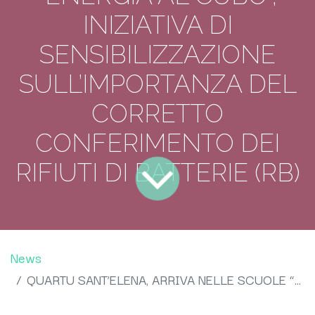
INIZIATIVA DI
SENSIBILIZZAZIONE
SULL’IMPORTANZA DEL
CORRETTO
CONFERIMENTO DEI
RIFIUTI DI BATTERIE (RB)
News
QUARTU SANT’ELENA, ARRIVA NELLE SCUOLE “ENERGIA AL CUBO”, INIZIATIVA DI SENSIBILIZZAZIONE SULL’IMPORTANZA DEL CORRETTO CONFERIMENTO DEI RIFIUTI DI BATTERIE (RB)