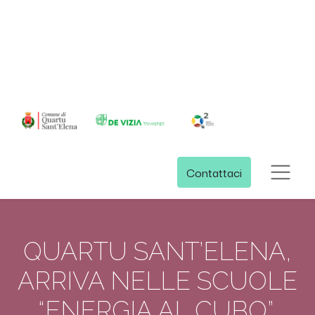
Contattaci
QUARTU SANT’ELENA,
ARRIVA NELLE SCUOLE
“ENERGIA AL CUBO”,