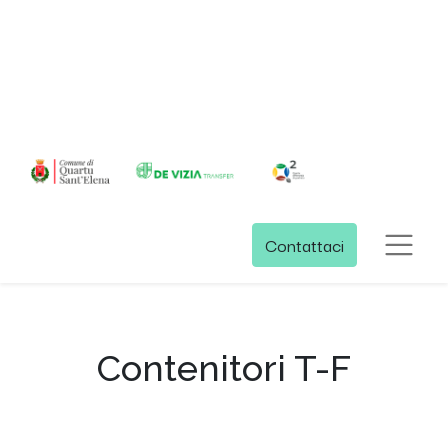
Contattaci
Contenitori T-F