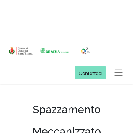
Contattaci
Spazzamento
Meccanizzato